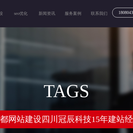
1808043
设
seo优化
新闻资讯
服务案例
联系我们
TAGS
都网站建设四川冠辰科技15年建站