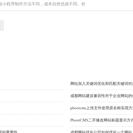
信小程序制作方法不同，成本自然也就不同。价
网站加入关键词优化和匹配关键词对
成都网站建设兼容性对于企业网站的
pbootcms上传文件使用原名称实现
PbootCMS二开修改网站标题显示
度的重要性
成都网站优化公司如何优化一个网站