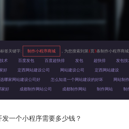
s标签关键字:
制作小程序商城
，为您搜索到第
1
页
3
条制作小程序商城
技术
百度发包
百度超快排
发包
超快排
发包技
家好
定西网站建设公司
网站建设公司
定西网站建设
选哪家网站建设公司好
怎么知道一个网站建设的好坏
网站制
哪家好
成都制作网站公司
成都制作网站
制作网站
制
开发一个小程序需要多少钱？