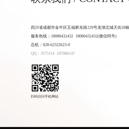
四川省成都市金牛区五福桥东路229号龙湖北城天街28栋9
服务热线：18080432432 18080432432(微信同号)
总机：028-62322623-0
QQ：3575114
107086147
扫码访问手机网站