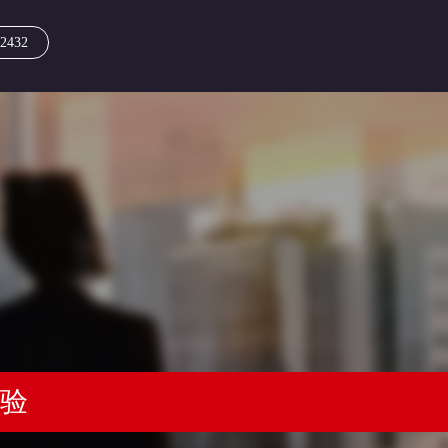
2432
经验