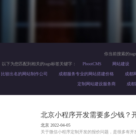
你当前搜索的tag
以下为您匹配到相关的tags标签关键字：
PbootCMS
网站建设
比较出名的网站制作公司
成都服务专业的网站搭建价格
成都
定制网站建设服务商
成都
北京小程序开发需要多少钱？
北京 2022-04-05
关于微信小程序定制开发的报价问题，是很多有开