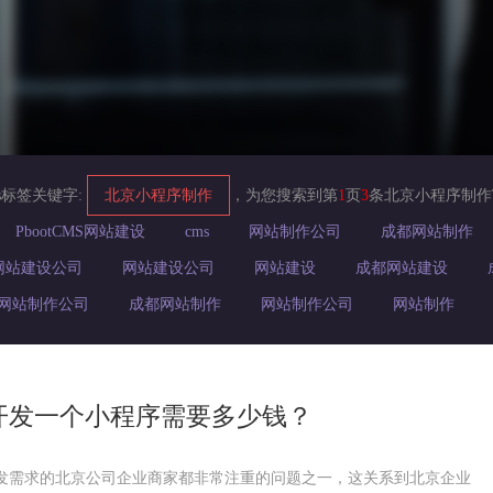
s标签关键字:
北京小程序制作
，为您搜索到第
1
页
3
条北京小程序制作
PbootCMS网站建设
cms
网站制作公司
成都网站制作
网站建设公司
网站建设公司
网站建设
成都网站建设
网站制作公司
成都网站制作
网站制作公司
网站制作
开发一个小程序需要多少钱？
发需求的北京公司企业商家都非常注重的问题之一，这关系到北京企业