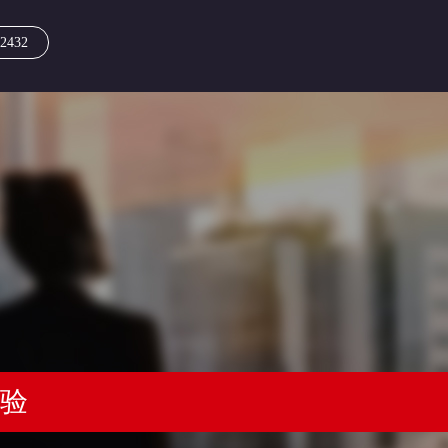
2432
经验