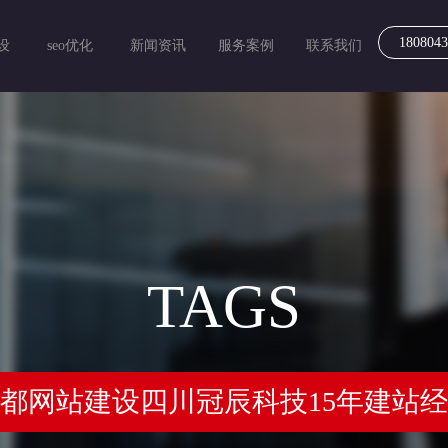
1808043
设
seo优化
新闻资讯
服务案例
联系我们
TAGS
都网站建设四川冠辰科技15年建站