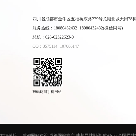
四川省成都市金牛区五福桥东路229号龙湖北城天街28栋9
服务热线：18080432432 18080432432(微信同号)
总机：028-62322623-0
QQ：3575114
107086147
扫码访问手机网站
友情链接：
成都网站建设
成都网站推广
成都网站制作
成都seo
全国网站