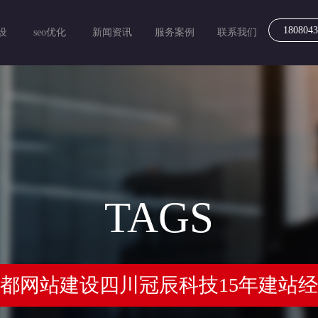
1808043
设
seo优化
新闻资讯
服务案例
联系我们
TAGS
都网站建设四川冠辰科技15年建站