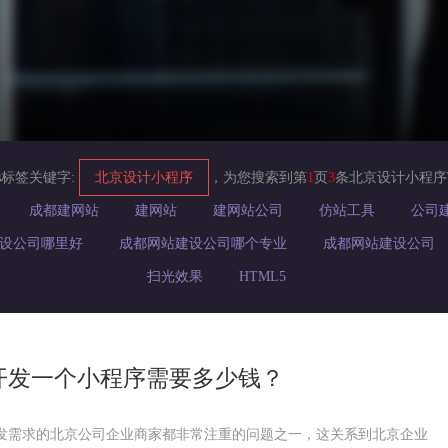
s标签关键字:
北京设计小程序
，为您搜索到第
1
页
3
条北京设计小程序
成都建网站
建网站
建网站公司
仿站工具
公司
设公司哪里好
成都网站建设公司哪个专业
成都网站建设公司
扫光效果
HTML5
开发一个小程序需要多少钱？
发需求的北京公司企业商家都非常注重的问题之一，这关系到北京企业