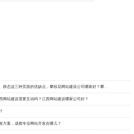
攀枝花网站建设过程中伪静态、动态、静态这三种页面的优缺点，攀枝花网站建设公司哪家好？攀枝花网站建设哪···
西网站建设需要互动吗？江西网站建设哪家公司好？
？
发方案，成都专业网站开发在哪儿？