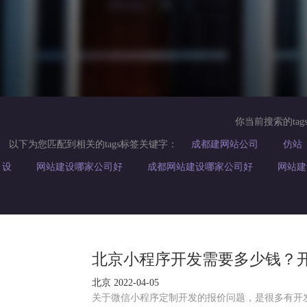
你当前搜索的tag
以下为您匹配到相关的tags标签关键字：
成都建网站公司
仿站
设
网站建设哪家公司好
成都网站建设哪家公司好
网站建
北京小程序开发需要多少钱？
北京 2022-04-05
关于微信小程序定制开发的报价问题，是很多有开