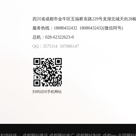
四川省成都市金牛区五福桥东路229号龙湖北城天街28栋9
服务热线：18080432432 18080432432(微信同号)
总机：028-62322623-0
QQ：3575114
107086147
扫码访问手机网站
友情链接：
成都网站建设
成都网站推广
成都网站制作
成都seo
全国网站