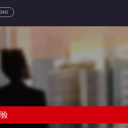
2432
经验