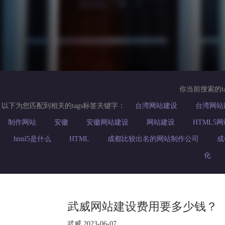
你当前搜索的t
以下为您匹配到相关的tags标签关键字：
台湾网站建设
台湾网站
制作网站
安徽
安徽网站建设
网站建设
HTML5
html5是什么
HTML
成都比较出名的网站制作公司
成
化
武威网站建设费用要多少钱？
武威 2023-06-07