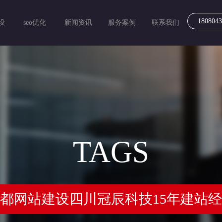
1808043
设
seo优化
新闻资讯
服务案例
联系我们
TAGS
都网站建设四川冠辰科技15年建站