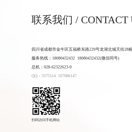
联系我们 / CONTACT 
四川省成都市金牛区五福桥东路229号龙湖北城天街28栋9
服务热线：18080432432 18080432432(微信同号)
总机：028-62322623-0
QQ：3575114
107086147
扫码访问手机网站