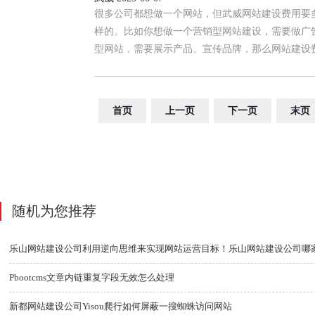
很多公司都想做一个网站，但武威网站建设费用要
样的。比如你想做一个营销型网站建设，需要做广
型网站，需要展示产品、宣传品牌，那么网站建设
首页
上一页
下一页
末页
随机为您推荐
Pbootcms文章内链重复字段无效怎么处理
新都网站建设公司Yisou爬行如何屏蔽一搜蜘蛛访问网站