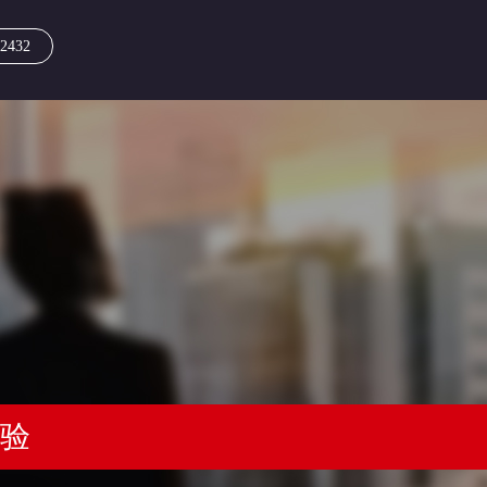
2432
经验