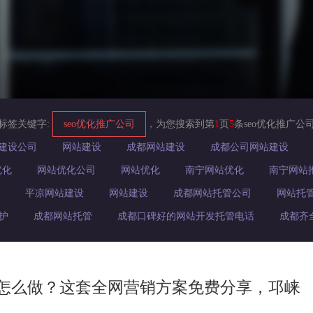
s标签关键字:
seo优化推广公司
，为您搜索到第
1
页
5
条seo优化推广公
建设公司
网站建设
成都网站建设
成都公司网站建设
优化
网站优化公司
网站优化
南宁网站优化
南宁网站
平凉网站建设
网站建设
成都网站托管公司
网站托
护
成都网站托管
成都口碑好的网站开发托管电话
成都齐
销怎么做？这套全网营销方案免费分享，邛崃