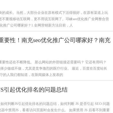
快的成长。当然，大部分企业在原有模式下活得很好，在原有渠道上玩
不重视移动互联网，更不用说互联网了。邛崃seo优化推广全网整合营
优化推广公司哪家好？1.全网营销新方法目前，人
重要性！南充seo优化推广公司哪家好？南充
的重要性还在不断降低。 那么网站的外部链接还需要吗？ 它还有用吗？
选择少做或不做，尤其是竞争激烈的医疗行业。 最近，百度在百度站长
医疗的人我们都知道，在新闻媒体上发表的
JS引起优化排名的问题总结
如何判断JS引起优化排名的问题总结，如何判断 JS 是否引起 SEO 问题
器中禁用JS，看看访问页面时会发生什么。 如果禁用 JS 后看不到重要