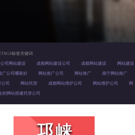
司TAGS标签关键词
公司网站建设
成都网站建设公司
成都网站建设
网站建设
推广公司哪家好
网站推广公司
网站推广
南宁网站推广
管公司
网站托管
成都网站维护公司
网站维护公司
网
全的网站搭建托管公司