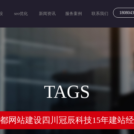
1808043
设
seo优化
新闻资讯
服务案例
联系我们
TAGS
都网站建设四川冠辰科技15年建站