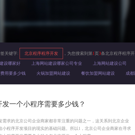
标签关键字:
北京程序程序开发
，为您搜索到第
1
页
3
条北京程序程序开
建设哪家好
上海网站建设哪家公司专业
上海网站建设公司
设费用要多少钱
火锅加盟网站建设
餐饮加盟网站建设
成都
开发一个小程序需要多少钱？
发需求的北京公司企业商家都非常注重的问题之一，这关系到北京企业
信小程序开发项目的现实的基础问题。所以1，北京公司企业商家在寻求