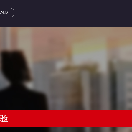
2432
经验