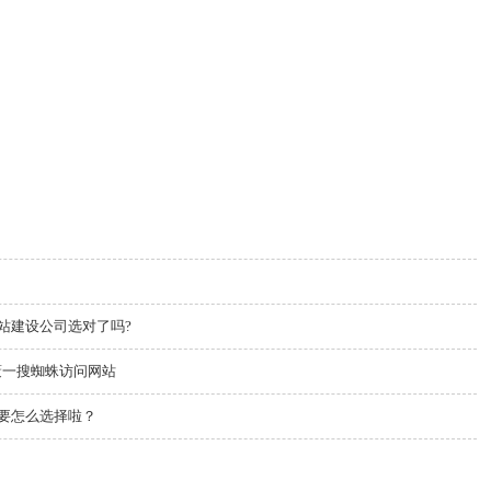
站建设公司选对了吗?
屏蔽一搜蜘蛛访问网站
要怎么选择啦？