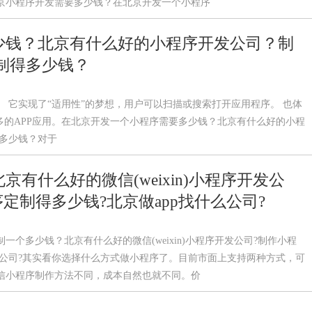
京小程序开发需要多少钱？在北京开发一个小程序
少钱？北京有什么好的小程序开发公司？制
制得多少钱？
 它实现了“适用性”的梦想，用户可以扫描或搜索打开应用程序。 也体
多的APP应用。在北京开发一个小程序需要多少钱？北京有什么好的小程
得多少钱？对于
有什么好的微信(weixin)小程序开发公
定制得多少钱?北京做app找什么公司?
个多少钱？北京有什么好的微信(weixin)小程序开发公司?制作小程
什么公司?其实看你选择什么方式做小程序了。目前市面上支持两种方式，可
信小程序制作方法不同，成本自然也就不同。价