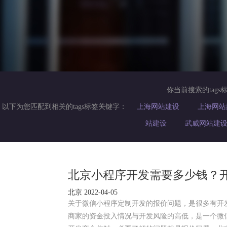
你当前搜索的tags
以下为您匹配到相关的tags标签关键字：
上海网站建设
上海网站
站建设
武威网站建
北京小程序开发需要多少钱？
北京 2022-04-05
关于微信小程序定制开发的报价问题，是很多有开
商家的资金投入情况与开发风险的高低，是一个微