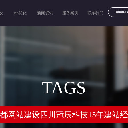
1808043
设
seo优化
新闻资讯
服务案例
联系我们
TAGS
都网站建设四川冠辰科技15年建站