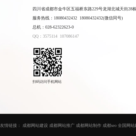
四川省成都市金牛区五福桥东路229号龙湖北城天街28栋9
服务热线：18080432432 18080432432(微信同号)
总机：028-62322623-0
QQ：3575114
107086147
扫码访问手机网站
友情链接：
成都网站建设
成都网站推广
成都网站制作
成都seo
全国网站