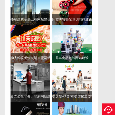
站域名
成都好的网站制作公司哪家好
定制
定制网站
网站定制
成都网站设计
网站设计
成都网站建设四川
冠辰科技
成都网站建设四川冠辰
成都网站建设冠辰
优化软件
四川齐全的网站首页优化软件
首页优化
四
修柏建筑幕墙工程网站建设
阿杰美容美发培训网站建设
川服务专业的网站首页优化软件
四川网络营销电话
呼叫软件
四川齐全的网站优化怎么做
成都做网站公
司
做网站公司
成都做网站
做网站
成都正规网站建
设的公司
如何选择好的成都网站建设公司
成都网站
建设公司哪家好
成都网站建设公司
网站建设公司
成
都网站建设
成都网站建设公司哪家专业
成都网站建
设哪家公司好
如何选择成都网站建设公司
成都做得
比较好的网站建设公司有哪些
成都网站建设公司有
功夫蚂蚁餐饮火锅加盟网站建设
蜀丰食品包装网站建设
哪些
成都靠谱网站制作公司
成都靠谱的网站制作服
务商
成都靠谱的定制网站建设服务商
成都网站排名
公司在哪里
成都网站排名公司有哪些
成都网站排名
公司哪家好
成都网站排名公司哪家专业
成都网站排
名公司
网站排名公司
成都网站排名
网站排名
成都
关键词排名推广
成都网站推广公司
成都关键词排名
推广如何做
seo网站排名优化快速排
厦门seo公司
厦
门seo
seo公司
seo
网站优化比较好的公司
厦门seo公
司哪家好
快速提升网站关键词排名
百度seo排名优化
新文必生印务、印刷网站建设、包装网站建设
婴之皇/孕婴/母婴连锁加盟/网站建设
公司哪家好
成都网站推广公司哪家好
成都网站优化
多少钱
网站推广公司
成都网站推广
网站推广
关键
词排名
排名推广
关键词排名推广
HTTPS证书部署
HTTPS部署
关键词排名优化费用多少
关键词排名优