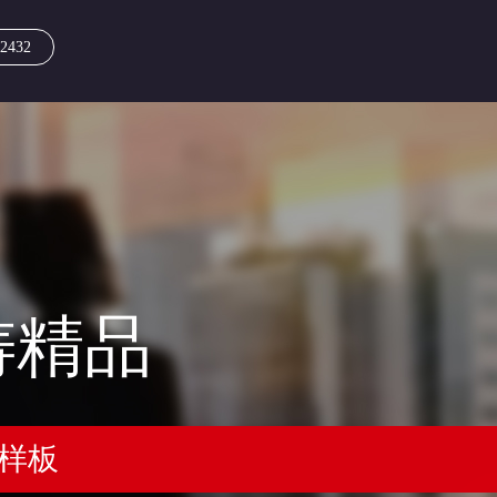
2432
铸精品
块样板