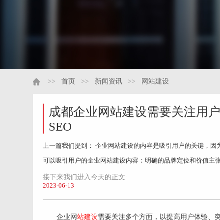
>>
首页
>>
新闻资讯
>>
网站建设
成都企业网站建设需要关注用
SEO
上一篇我们提到： 企业网站建设的内容是吸引用户的关键，因
可以吸引用户的企业网站建设内容：明确的品牌定位和价值主
业提供的是什么服务或产品，以及为什么选择这个品牌。简洁
接下来我们进入今天的正文:
2023-06-13
企业网
站建设
需要关注多个方面，以提高用户体验、突