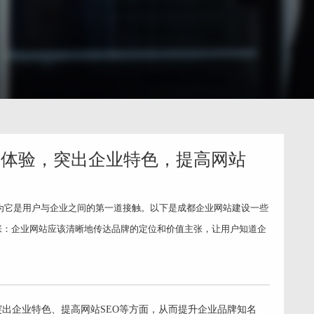
户体验，突出企业特色，提高网站
为它是用户与企业之间的第一道接触。以下是成都企业网站建设一些
张：企业网站应该清晰地传达品牌的定位和价值主张，让用户知道企
明了的导航结构：企业网站应该
出企业特色、提高网站SEO等方面，从而提升企业品牌知名