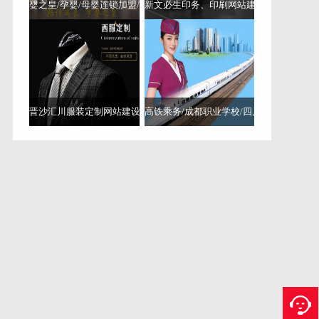
司哪家好
快速提升网站关键词排名
百度seo排名优化
婴之皇/孕婴/母婴连锁加盟/网站建设
新文必生印务、印刷网站建设、包装网站
公司哪家好
成都网站推广公司哪家好
成都网站优化
多少钱
网站推广公司
成都网站推广
网站推广
关键
词排名
排名推广
关键词排名推广
HTTPS证书部署
HTTPS部署
关键词排名优化费用多少
关键词排名优
化多少钱
成都网站优化怎么收费
成都网站优化
网站
优化
关键词排名优化
排名优化
优化费用
成都网站
优化公司哪家好
成都网站设计公司
网站设计公司
成
都设计公司
设计公司
专业网站设计制作公司
成都专
晋沙汇川服装定制网站建设
高铁乘务/成都职业学校/四川高铁职业技术学校
业的网站搭建地址
成都专业建站公司哪里有
成都哪
里可以找到更好的网站建设公司
成都专业建站公司
成都建站公司
成都建站价格
成都网站维护公司
网站
维护公司
网站维护
成都网站维护
成都网站托管公司
网站托管公司
网站托管
成都网站托管
网站安全维护
seo优化
推广公司
成都推广公司
seo优化公司排名
仿
站工具
仿站
建网站公司
百度权重计算方法
权重到
底是怎么回事
如何提高网站权重
提高网站权重
百度
权重
如何判断网站权重
设计版面
网站跳出率
成都
网页设计公司
成都网页设计
网页设计公司
网页设计
引擎优化
搜索引擎优化
SEO
搜索引擎优化怎么样
关键词定位
seo优化推广
优化推广
成都网站推广哪
家好
成都做网站公司哪家好
网站关键词
网站标题
网站描述
快速提升百度排名
百度排名
成都口碑好的
网站开发托管电话
成都齐全的网站搭建托管公司
成
都SEO优化公司
成都SEO
优化公司
SEO优化
SEO优