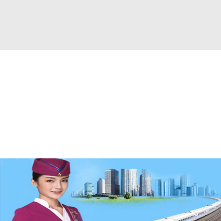
设哪个公司比较好
网站建设哪家公司比较好
成都seo
优化推广
成都推广
成都优化
SEO策略
搜索引擎排
名
成都SEO优化.SEO优化
成都优化公司
推广
金堂
网站推广公司
如何做全网整合营销
金堂网站推广公
司哪家好
全网整合营销
整合营销
网站推广公司哪家
好
金堂网站推广
怎么制作网站教程
怎么制作网站
网站怎么制作
网页怎么制作
怎么制作网页
怎么样制
作网页
怎么做网页制作
怎么制作网页教程
青白江
青白江网站建设
蒲江网站建设公司
建站流程
如何做
一个网站
蒲江网站建设公司哪家好
蒲江网站建设
蒲
江
网站网站建设企业
青羊区网络品牌打造数字营销
系统
金牛区网上品牌打造数字营销广告
成都市网络
运营推广制作
邛崃seo优化推广全网整合营销怎么做
全网营销方案
邛崃seo优化推广公司哪家好
seo优化
推广全网整合营销怎么做
全网营销
seo优化推广哪家
好
邛崃
邛崃seo
seo优化推广公司
邛崃seo优化
网站
建设准备工作
大邑网站建设
包屑导航
大邑网站建设
公司哪家好