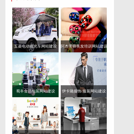
钱
百度包年推广多少钱
成都百度包年推广
百度包年
推广
百度推广
包年推广
公司建网站多少钱
四川用
心建网站
用心建网站
四川建网站
如何做好网站建设
网站建设
四川网站建设热线
成都大邑网络推广引流
服务热线
成都
网站制作流程
网站制作步骤
永久网
站域名
成都好的网站制作公司哪家好
定制
定制网站
网站定制
成都网站设计
网站设计
成都网站建设四川
冠辰科技
成都网站建设四川冠辰
成都网站建设冠辰
优化软件
四川齐全的网站首页优化软件
首页优化
四
五菱电动观光车网站建设
阿杰美容美发培训网站建设
川服务专业的网站首页优化软件
四川网络营销电话
呼叫软件
四川齐全的网站优化怎么做
成都做网站公
司
做网站公司
成都做网站
做网站
成都正规网站建
设的公司
如何选择好的成都网站建设公司
成都网站
建设公司哪家好
成都网站建设公司
网站建设公司
成
都网站建设
成都网站建设公司哪家专业
成都网站建
设哪家公司好
如何选择成都网站建设公司
成都做得
比较好的网站建设公司有哪些
成都网站建设公司有
蜀丰食品包装网站建设
伊卡璐服饰/服装网站建设​
哪些
成都靠谱网站制作公司
成都靠谱的网站制作服
务商
成都靠谱的定制网站建设服务商
成都网站排名
公司在哪里
成都网站排名公司有哪些
成都网站排名
公司哪家好
成都网站排名公司哪家专业
成都网站排
名公司
网站排名公司
成都网站排名
网站排名
成都
关键词排名推广
成都网站推广公司
成都关键词排名
推广如何做
seo网站排名优化快速排
厦门seo公司
厦
门seo
seo公司
seo
网站优化比较好的公司
厦门seo公