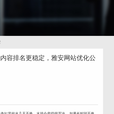
安
新内容排名更稳定，雅安网站优化公
鱼缸里的水几天不换，水就会变得很浑浊。 如果长时间不换