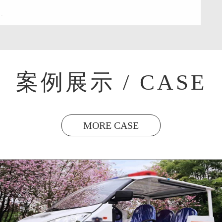
案例展示 / CASE
MORE CASE