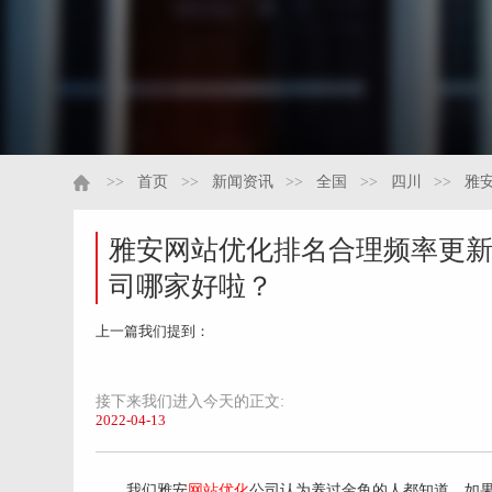
>>
首页
>>
新闻资讯
>>
全国
>>
四川
>>
雅
雅安网站优化排名合理频率更
司哪家好啦？
上一篇我们提到：
接下来我们进入今天的正文:
2022-04-13
我们雅安
网站优化
公司认为养过金鱼的人都知道，如果