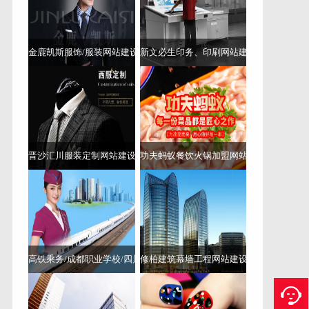
站域名
成都好的网站制作公司哪家好
定制
定制网站
网站定制
成都网站设计
网站设计
成都网站建设四川
冠辰科技
成都网站建设四川冠辰
成都网站建设冠辰
优化软件
四川齐全的网站首页优化软件
首页优化
四
金鹿凯斯服饰/服装网站建设
新文必生印务、印刷网站建设、包装网站
川服务专业的网站首页优化软件
四川网络营销电话
呼叫软件
四川齐全的网站优化怎么做
成都做网站公
司
做网站公司
成都做网站
做网站
成都正规网站建
设的公司
如何选择好的成都网站建设公司
成都网站
建设公司哪家好
成都网站建设公司
网站建设公司
成
都网站建设
成都网站建设公司哪家专业
成都网站建
设哪家公司好
如何选择成都网站建设公司
成都做得
比较好的网站建设公司有哪些
成都网站建设公司有
晋沙汇川服装定制网站建设
功夫蚂蚁餐饮火锅加盟网站建设
哪些
成都靠谱网站制作公司
成都靠谱的网站制作服
务商
成都靠谱的定制网站建设服务商
成都网站排名
公司在哪里
成都网站排名公司有哪些
成都网站排名
公司哪家好
成都网站排名公司哪家专业
成都网站排
名公司
网站排名公司
成都网站排名
网站排名
成都
关键词排名推广
成都网站推广公司
成都关键词排名
推广如何做
seo网站排名优化快速排
厦门seo公司
厦
门seo
seo公司
seo
网站优化比较好的公司
厦门seo公
司哪家好
快速提升网站关键词排名
百度seo排名优化
高铁乘务/成都职业学校/四川高铁职业技术学校/···
修柏建筑幕墙工程网站建设
公司哪家好
成都网站推广公司哪家好
成都网站优化
多少钱
网站推广公司
成都网站推广
网站推广
关键
词排名
排名推广
关键词排名推广
HTTPS证书部署
HTTPS部署
关键词排名优化费用多少
关键词排名优