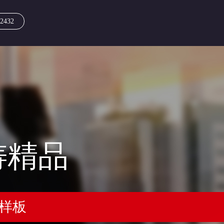
2432
铸精品
块样板