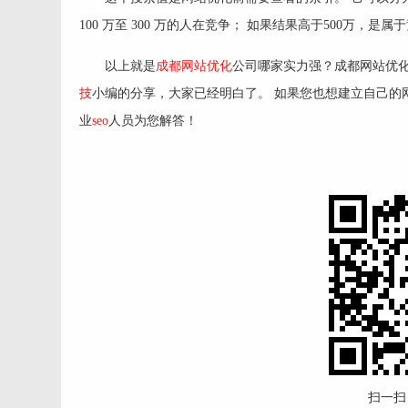
100 万至 300 万的人在竞争； 如果结果高于500万，是
以上就是
成都网站优化
公司哪家实力强？成都网站优
技
小编的分享，大家已经明白了。 如果您也想建立自己的
业
seo
人员为您解答！
扫一扫