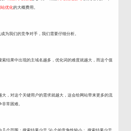
网站优化
的大概费用。
也成为我们的竞争对手，我们需要仔细分析。
搜索结果中出现的主域名越多，优化词的难度就越大，而这个值
越大，对这个关键用户的需求就越大，这会给网站带来更多的流
争非常困难。
几个范围：搜索结果少于 50 个的竞争性较小； 搜索结果少于